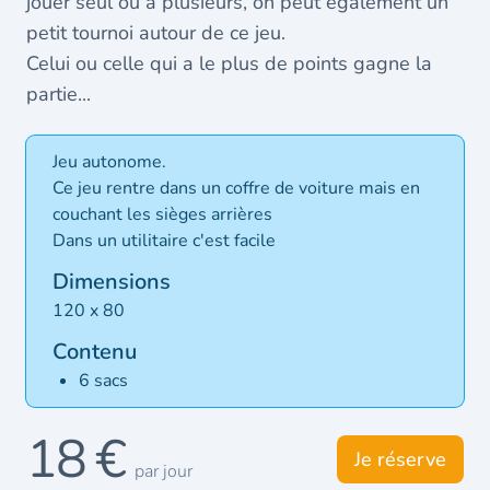
jouer seul ou à plusieurs, on peut également un
petit tournoi autour de ce jeu.
Celui ou celle qui a le plus de points gagne la
partie...
Jeu autonome.
Ce jeu rentre dans un coffre de voiture mais en
couchant les sièges arrières
Dans un utilitaire c'est facile
Dimensions
120 x 80
Contenu
6 sacs
18 €
Je réserve
par jour