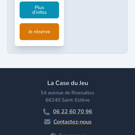
Plus
d’infos
Je réserve
La Case du Jeu
54 avenue de Rivesaltes
66240 Saint-Estève
06 22 60 70 96
Contactez-nous