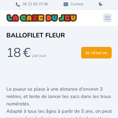
06 22 60 70 96
Contact
Ouvri
BALLOFILET FLEUR
18 €
Je réserve
par jour
Le joueur se place à une distance d'environ 3
mètres, et tente de lancer les sacs dans les trous
numérotés.
Adapté à tous les âges à partir de 5 ans, on peut