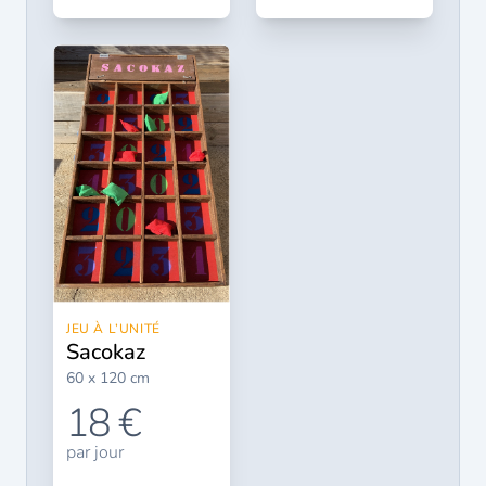
JEU À L’UNITÉ
sacokaz
60 x 120 cm
18 €
par jour