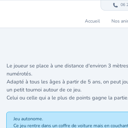
06 
Accueil
Nos ani
Le joueur se place à une distance d'environ 3 mètres,
numérotés.
Adapté à tous les âges à partir de 5 ans, on peut jo
un petit tournoi autour de ce jeu.
Celui ou celle qui a le plus de points gagne la partie.
Jeu autonome.
Ce jeu rentre dans un coffre de voiture mais en couchant 