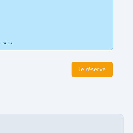
s sacs.
Je réserve