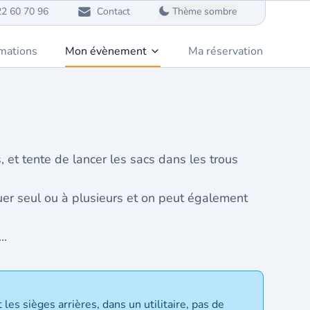
22 60 70 96
Contact
Thème sombre
mations
Mon évènement
Ma réservation
 et tente de lancer les sacs dans les trous
uer seul ou à plusieurs et on peut également
..
les sièges arrières, dans un utilitaire, pas de