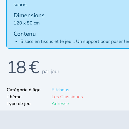
soucis.
Dimensions
120 x 80 cm
Contenu
5 sacs en tissus et le jeu .. Un support pour poser le
18 €
par jour
Catégorie d’âge
Pitchous
Thème
Les Classiques
Type de jeu
Adresse