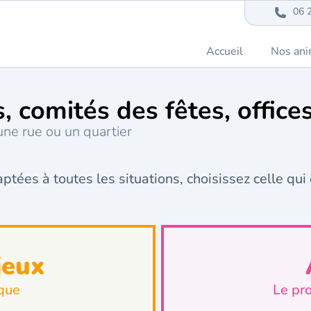
06 
Accueil
Nos ani
s, comités des fêtes, offic
ne rue ou un quartier
ées à toutes les situations, choisissez celle qui
jeux
que
Le pr