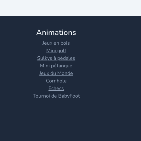
Animations
Jeux en bois
Mini golf
Sulkys à pédales
Mini pétanque
Jeux du Monde
Cornhole
Echecs
Tournoi de BabyFoot