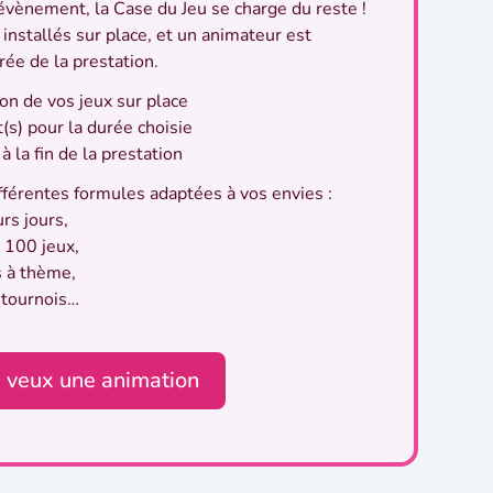
 évènement, la Case du Jeu se charge du reste !
 installés sur place, et un animateur est
rée de la prestation.
tion
de vos jeux sur place
t(s)
pour la durée choisie
x
à la fin de la prestation
férentes formules adaptées à vos envies :
rs jours,
 100 jeux,
s à thème,
-tournois…
e veux une animation