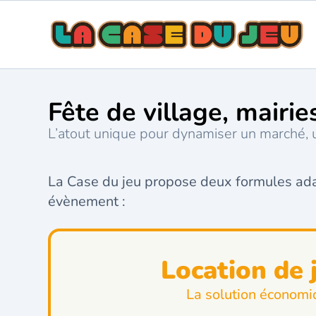
Fête de village, mairie
L’atout unique pour dynamiser un marché, u
La Case du jeu propose deux formules adapt
évènement :
Location de 
La solution économi