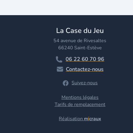
La Case du Jeu
54 avenue de Rivesaltes
66240 Saint-Estève
06 22 60 70 96
Contactez-nous
Suivez-nous
Mentions légales
Tarifs de remplacement
Réalisation
m
i
craux