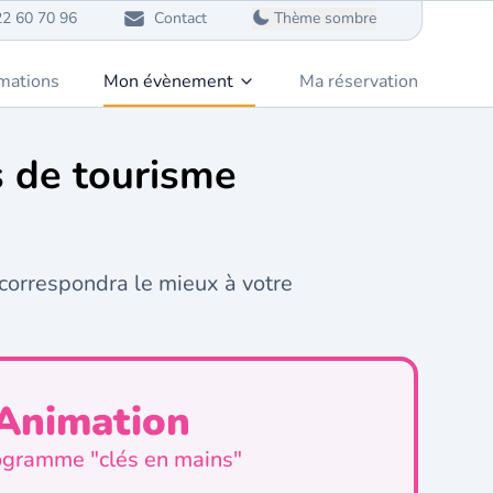
22 60 70 96
Contact
Thème sombre
mations
Mon évènement
Ma réservation
es de tourisme
 correspondra le mieux à votre
Animation
ogramme "clés en mains"