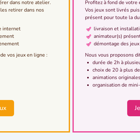
érer dans notre atelier.
Profitez à fond de votre
les retirer dans nos
Vos jeux sont livrés puis
présent pour toute la du
e internet
livraison et installa
nement
animateur(s) présen
vènement
démontage des jeu
 de vos jeux en ligne :
Nous vous proposons dif
durée de 2h à plusieu
choix de 20 à plus de
animations originale
organisation de mini
eux
J