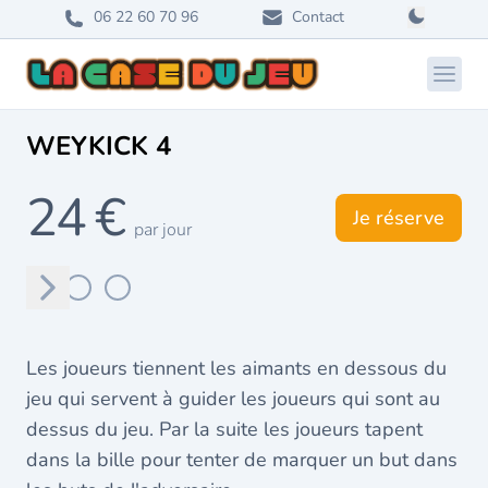
06 22 60 70 96
Contact
Ouvri
WEYKICK 4
24 €
Je réserve
par jour
Suivant
Les joueurs tiennent les aimants en dessous du
jeu qui servent à guider les joueurs qui sont au
dessus du jeu. Par la suite les joueurs tapent
dans la bille pour tenter de marquer un but dans