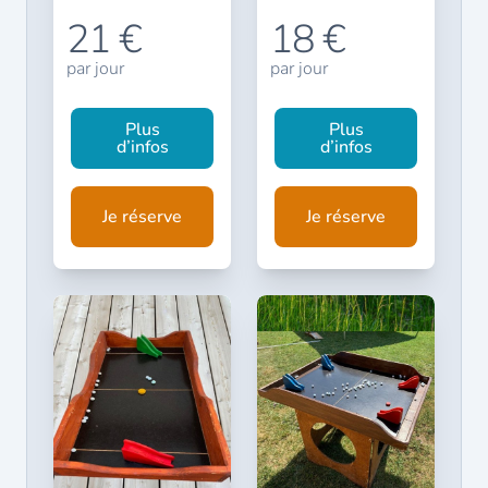
21 €
18 €
par jour
par jour
Plus
Plus
d’infos
d’infos
Je réserve
Je réserve