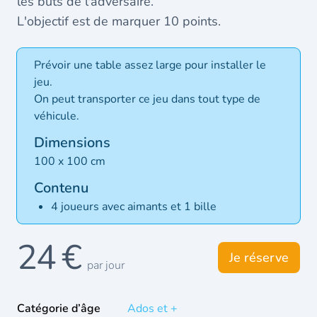
les buts de l'adversaire.
L'objectif est de marquer 10 points.
Prévoir une table assez large pour installer le
jeu.
On peut transporter ce jeu dans tout type de
véhicule.
Dimensions
100 x 100 cm
Contenu
4 joueurs avec aimants et 1 bille
24 €
Je réserve
par jour
Catégorie d’âge
Ados et +