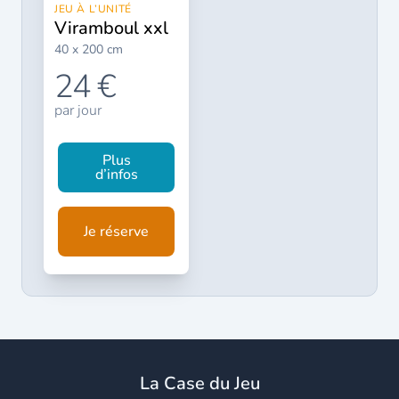
JEU À L’UNITÉ
viramboul xxl
40 x 200 cm
24 €
par jour
Plus
d’infos
Je réserve
La Case du Jeu