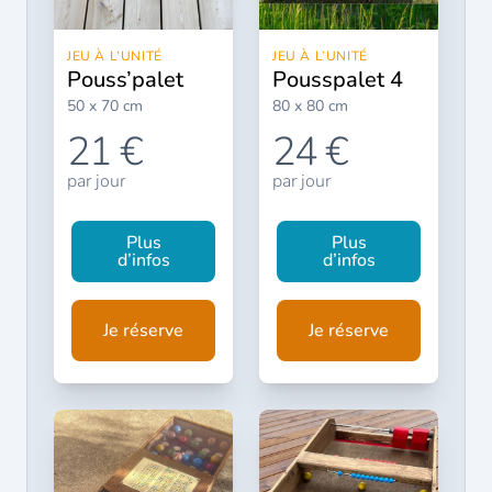
JEU À L’UNITÉ
JEU À L’UNITÉ
pouss’palet
pousspalet 4
50 x 70 cm
80 x 80 cm
21 €
24 €
par jour
par jour
Plus
Plus
d’infos
d’infos
Je réserve
Je réserve