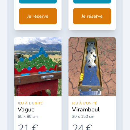
Je réserve
Je réserve
JEU À L’UNITÉ
JEU À L’UNITÉ
vague
viramboul
65 x 80 cm
30 x 150 cm
21 €
24 €