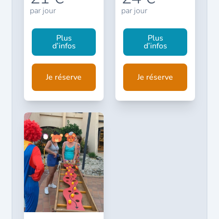
par jour
par jour
Plus
Plus
d’infos
d’infos
Je réserve
Je réserve