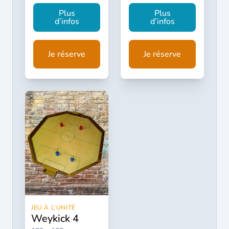
Plus
Plus
d’infos
d’infos
Je réserve
Je réserve
JEU À L’UNITÉ
weykick 4