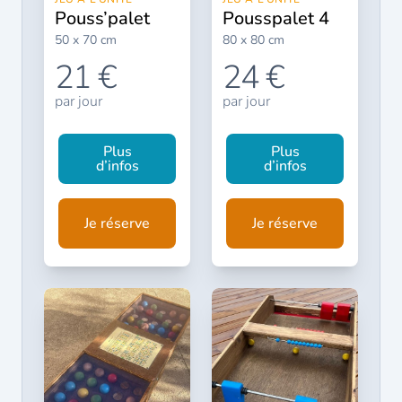
pouss’palet
pousspalet 4
50 x 70 cm
80 x 80 cm
21 €
24 €
par jour
par jour
Plus
Plus
d’infos
d’infos
Je réserve
Je réserve