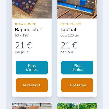
JEU À L’UNITÉ
JEU À L’UNITÉ
rapidocolor
tap’bal
50 x 120
66 x 120 cm
21 €
21 €
par jour
par jour
Plus
Plus
d’infos
d’infos
Je réserve
Je réserve