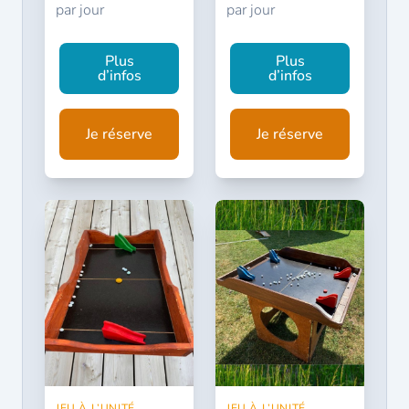
par jour
par jour
Plus
Plus
d’infos
d’infos
Je réserve
Je réserve
JEU À L’UNITÉ
JEU À L’UNITÉ