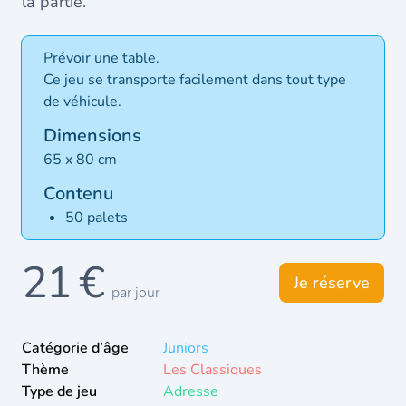
la partie.
Prévoir une table.
Ce jeu se transporte facilement dans tout type
de véhicule.
Dimensions
65 x 80 cm
Contenu
50 palets
21 €
Je réserve
par jour
Catégorie d’âge
Juniors
Thème
Les Classiques
Type de jeu
Adresse