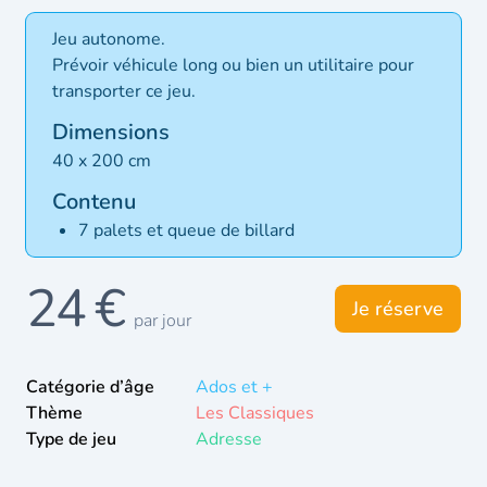
Jeu autonome.
Prévoir véhicule long ou bien un utilitaire pour
transporter ce jeu.
Dimensions
40 x 200 cm
Contenu
7 palets et queue de billard
24 €
Je réserve
par jour
Catégorie d’âge
Ados et +
Thème
Les Classiques
Type de jeu
Adresse