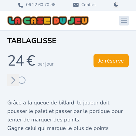
06 22 60 70 96
Contact
Ouvri
TABLAGLISSE
24 €
Je réserve
par jour
Suivant
Grâce à la queue de billard, le joueur doit
pousser le palet et passer par le portique pour
tenter de marquer des points.
Gagne celui qui marque le plus de points