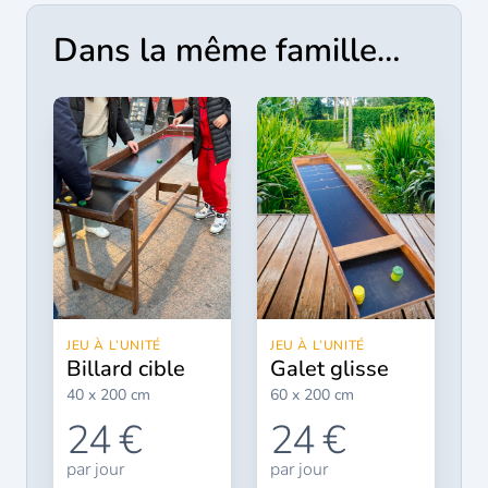
Dans la même famille…
JEU À L’UNITÉ
JEU À L’UNITÉ
billard cible
galet glisse
40 x 200 cm
60 x 200 cm
24 €
24 €
par jour
par jour