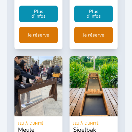
Plus
Plus
d’infos
d’infos
Je réserve
Je réserve
JEU À L’UNITÉ
JEU À L’UNITÉ
meule
sjoelbak