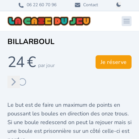
06 22 60 70 96
Contact
Ouvri
BILLARBOUL
24 €
Je réserve
par jour
Suivant
Le but est de faire un maximum de points en
poussant les boules en direction des onze trous.
Si une boule redescend on peut la rejouer mais si
une boule est prisonnière sur un côté celle-ci est