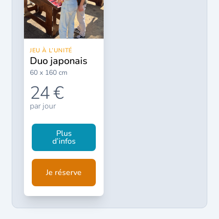
JEU À L’UNITÉ
duo japonais
60 x 160 cm
24 €
par jour
Plus
d’infos
Je réserve