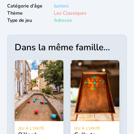
Catégorie d’âge
Juniors
Thème
Les Classiques
Type de jeu
Adresse
Dans la même famille…
JEU À L’UNITÉ
JEU À L’UNITÉ