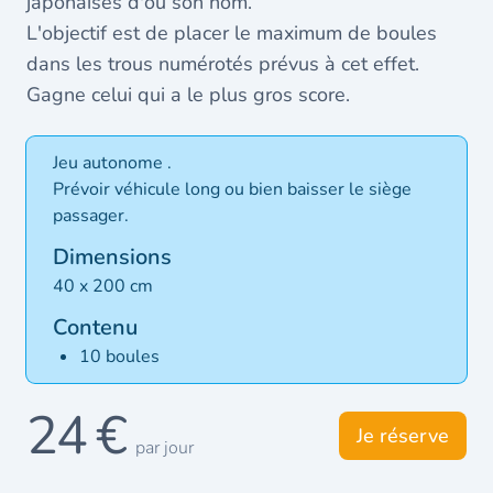
japonaises d'où son nom.
L'objectif est de placer le maximum de boules
dans les trous numérotés prévus à cet effet.
Gagne celui qui a le plus gros score.
Jeu autonome .
Prévoir véhicule long ou bien baisser le siège
passager.
Dimensions
40 x 200 cm
Contenu
10 boules
24 €
Je réserve
par jour