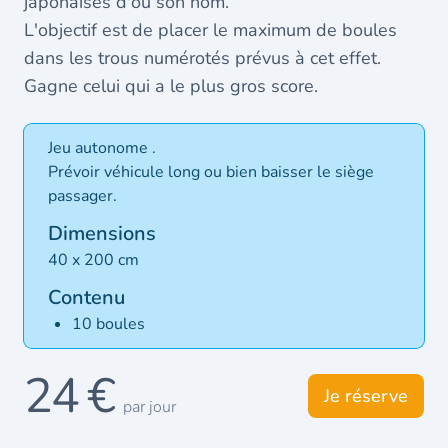
japonaises d'où son nom.
L'objectif est de placer le maximum de boules
dans les trous numérotés prévus à cet effet.
Gagne celui qui a le plus gros score.
Jeu autonome .
Prévoir véhicule long ou bien baisser le siège
passager.
Dimensions
40 x 200 cm
Contenu
10 boules
24 €
Je réserve
par jour