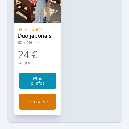
JEU À L’UNITÉ
duo japonais
60 x 160 cm
24 €
par jour
Plus
d’infos
Je réserve