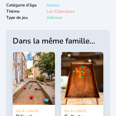
Catégorie d’âge
Juniors
Thème
Les Classiques
Type de jeu
Adresse
Dans la même famille…
JEU À L’UNITÉ
JEU À L’UNITÉ