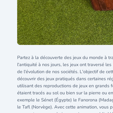
Partez à la découverte des jeux du monde à tra
l'antiquité à nos jours, les jeux ont traversé le
de l'évolution de nos sociétés. L'objectif de cet
découvrir des jeux pratiqués dans certaines r
utilisant des reproductions de jeux en grands 
étaient tracés au sol ou bien sur la pierre ou
exemple le Sénet (Égypte) le Fanorona (Madag
le Tafl (Norvège). Avec cette animation, vous p