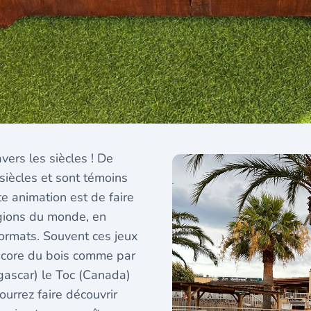
vers les siècles ! De
s siècles et sont témoins
te animation est de faire
égions du monde, en
formats. Souvent ces jeux
 encore du bois comme par
ascar) le Toc (Canada)
ourrez faire découvrir