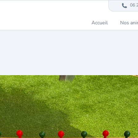
06 
Accueil
Nos ani